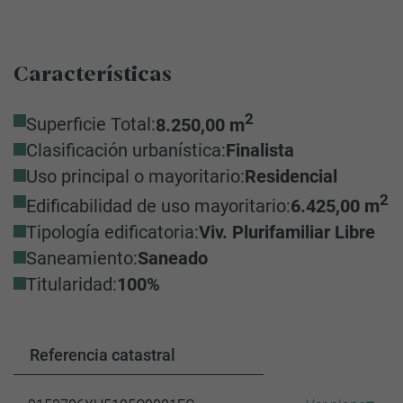
Características
2
Superficie Total:
8.250,00 m
Clasificación urbanística:
Finalista
Uso principal o mayoritario:
Residencial
2
Edificabilidad de uso mayoritario:
6.425,00 m
Tipología edificatoria:
Viv. Plurifamiliar Libre
Saneamiento:
Saneado
Titularidad:
100%
Referencia catastral