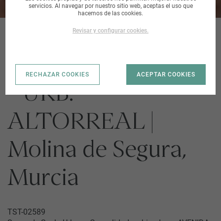
servicios. Al navegar por nuestro sitio web, aceptas el uso que
hacemos de las cookies.
Revisar y configurar cookies.
AVENIDA GOLF 171
RECHAZAR COOKIES
ACEPTAR COOKIES
- URB.
ALTORREAL |
Molina de Segura,
Murcia
TST-02589