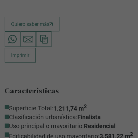
Quiero saber más
Imprimir
Características
2
Superficie Total:
1.211,74 m
Clasificación urbanística:
Finalista
Uso principal o mayoritario:
Residencial
2
Edificabilidad de uso mayoritario:
3.581,22 m