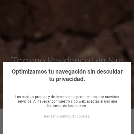
Terreno Residencial en San
Isidro, Alicante/Alacant
Optimizamos tu navegación sin descuidar
tu privacidad.
Las cookies propias y de terceros nos permiten mejorar nuestros
servicios. Al navegar por nuestro sitio web, aceptas el uso que
hacemos de las cookies.
Revisar y configurar cookies.