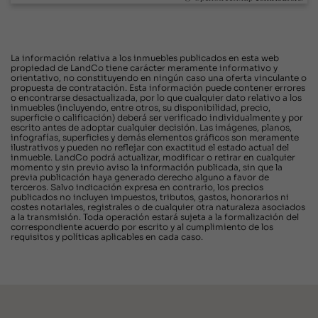
La información relativa a los inmuebles publicados en esta web
propiedad de LandCo tiene carácter meramente informativo y
orientativo, no constituyendo en ningún caso una oferta vinculante o
propuesta de contratación. Esta información puede contener errores
o encontrarse desactualizada, por lo que cualquier dato relativo a los
inmuebles (incluyendo, entre otros, su disponibilidad, precio,
superficie o calificación) deberá ser verificado individualmente y por
escrito antes de adoptar cualquier decisión. Las imágenes, planos,
infografías, superficies y demás elementos gráficos son meramente
ilustrativos y pueden no reflejar con exactitud el estado actual del
inmueble. LandCo podrá actualizar, modificar o retirar en cualquier
momento y sin previo aviso la información publicada, sin que la
previa publicación haya generado derecho alguno a favor de
terceros. Salvo indicación expresa en contrario, los precios
publicados no incluyen impuestos, tributos, gastos, honorarios ni
costes notariales, registrales o de cualquier otra naturaleza asociados
a la transmisión. Toda operación estará sujeta a la formalización del
correspondiente acuerdo por escrito y al cumplimiento de los
requisitos y políticas aplicables en cada caso.