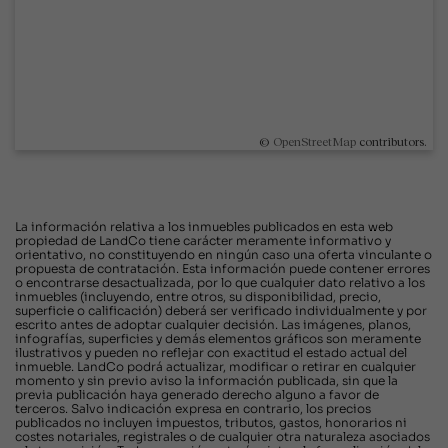
©
OpenStreetMap
contributors.
La información relativa a los inmuebles publicados en esta web
propiedad de LandCo tiene carácter meramente informativo y
orientativo, no constituyendo en ningún caso una oferta vinculante o
propuesta de contratación. Esta información puede contener errores
o encontrarse desactualizada, por lo que cualquier dato relativo a los
inmuebles (incluyendo, entre otros, su disponibilidad, precio,
superficie o calificación) deberá ser verificado individualmente y por
escrito antes de adoptar cualquier decisión. Las imágenes, planos,
infografías, superficies y demás elementos gráficos son meramente
ilustrativos y pueden no reflejar con exactitud el estado actual del
inmueble. LandCo podrá actualizar, modificar o retirar en cualquier
momento y sin previo aviso la información publicada, sin que la
previa publicación haya generado derecho alguno a favor de
terceros. Salvo indicación expresa en contrario, los precios
publicados no incluyen impuestos, tributos, gastos, honorarios ni
costes notariales, registrales o de cualquier otra naturaleza asociados