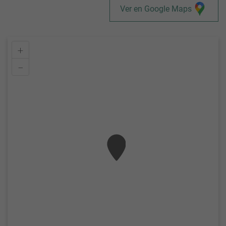
Ver en Google Maps
+
–