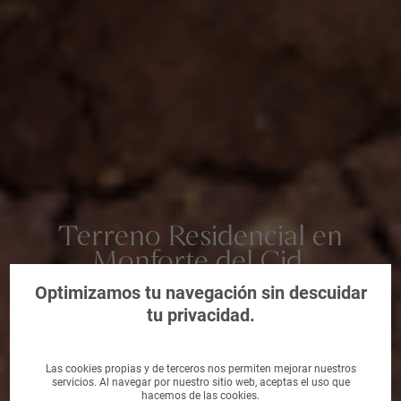
Terreno Residencial en
Monforte del Cid,
Alicante/Alacant
Optimizamos tu navegación sin descuidar
tu privacidad.
Las cookies propias y de terceros nos permiten mejorar nuestros
servicios. Al navegar por nuestro sitio web, aceptas el uso que
hacemos de las cookies.