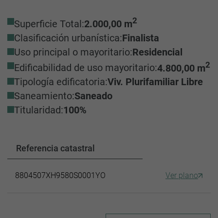
2
Superficie Total:
2.000,00 m
Clasificación urbanística:
Finalista
Uso principal o mayoritario:
Residencial
2
Edificabilidad de uso mayoritario:
4.800,00 m
Tipología edificatoria:
Viv. Plurifamiliar Libre
Saneamiento:
Saneado
Titularidad:
100%
Referencia catastral
8804507XH9580S0001YO
Ver plano