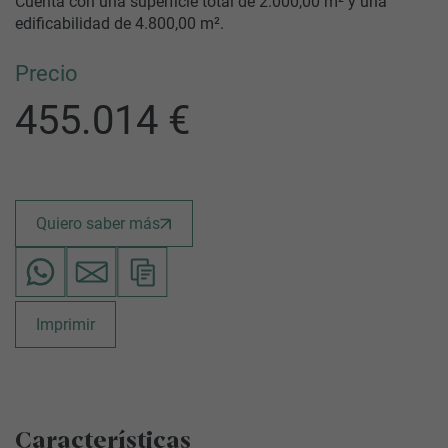
Cuenta con una superficie total de 2.000,00 m² y una
edificabilidad de 4.800,00 m².
Precio
455.014 €
Quiero saber más
Imprimir
Características