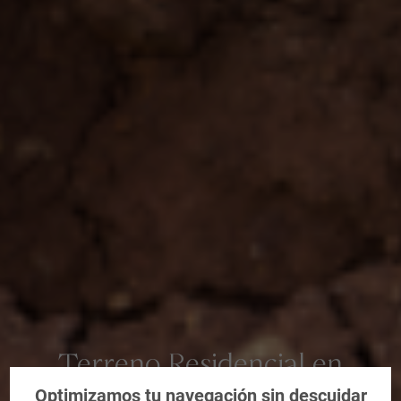
Terreno Residencial en
Fortuna, Murcia
Optimizamos tu navegación sin descuidar