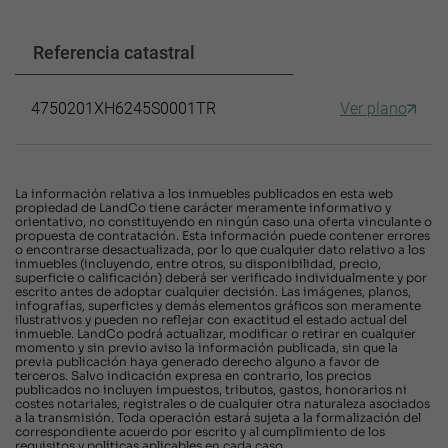
Referencia catastral
4750201XH6245S0001TR
Ver plano
La información relativa a los inmuebles publicados en esta web
propiedad de LandCo tiene carácter meramente informativo y
orientativo, no constituyendo en ningún caso una oferta vinculante o
propuesta de contratación. Esta información puede contener errores
o encontrarse desactualizada, por lo que cualquier dato relativo a los
inmuebles (incluyendo, entre otros, su disponibilidad, precio,
superficie o calificación) deberá ser verificado individualmente y por
escrito antes de adoptar cualquier decisión. Las imágenes, planos,
infografías, superficies y demás elementos gráficos son meramente
ilustrativos y pueden no reflejar con exactitud el estado actual del
inmueble. LandCo podrá actualizar, modificar o retirar en cualquier
momento y sin previo aviso la información publicada, sin que la
previa publicación haya generado derecho alguno a favor de
terceros. Salvo indicación expresa en contrario, los precios
publicados no incluyen impuestos, tributos, gastos, honorarios ni
costes notariales, registrales o de cualquier otra naturaleza asociados
a la transmisión. Toda operación estará sujeta a la formalización del
correspondiente acuerdo por escrito y al cumplimiento de los
requisitos y políticas aplicables en cada caso.