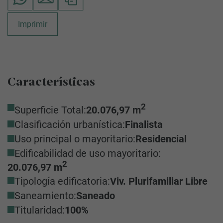
Imprimir
Características
2
Superficie Total:
20.076,97 m
Clasificación urbanística:
Finalista
Uso principal o mayoritario:
Residencial
Edificabilidad de uso mayoritario:
2
20.076,97 m
Tipología edificatoria:
Viv. Plurifamiliar Libre
Saneamiento:
Saneado
Titularidad:
100%