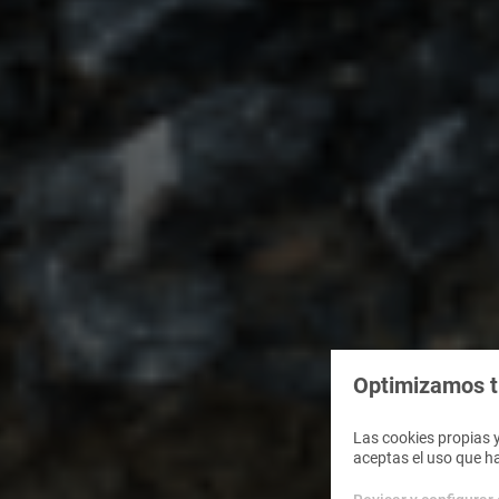
Optimizamos tu
Las cookies propias y
aceptas el uso que h