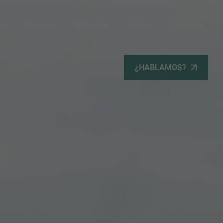
po
Terrenos
Viviendas
Noticias
Contacta
¿HABLAMOS?