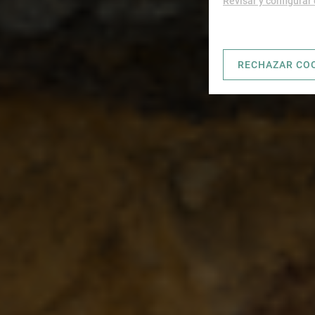
Revisar y configurar
RECHAZAR CO