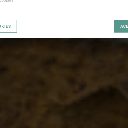
 cookies.
OKIES
AC