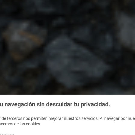
 navegación sin descuidar tu privacidad.
 de terceros nos permiten mejorar nuestros servicios. Al navegar por nues
acemos de las cookies.