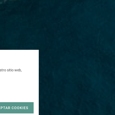
tro sitio web,
EPTAR COOKIES