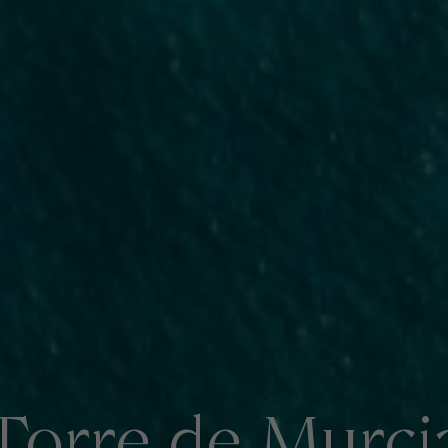
Torre de Murci