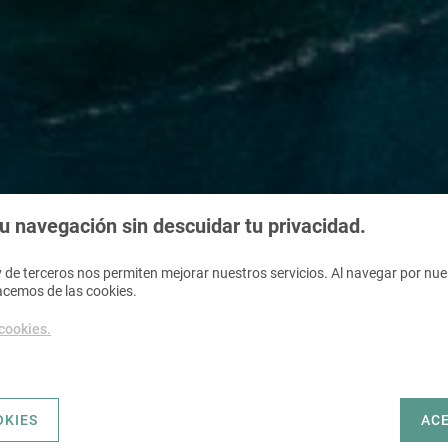
 navegación sin descuidar tu privacidad.
 de terceros nos permiten mejorar nuestros servicios. Al navegar por nues
acemos de las cookies.
 cookies.
OKIES
AC