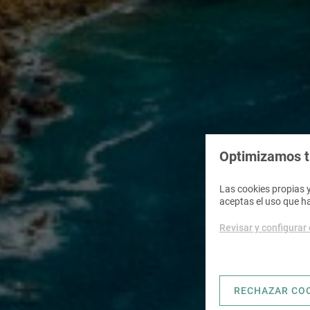
Optimizamos tu
Las cookies propias y
aceptas el uso que h
Revisar y configurar
RECHAZAR CO