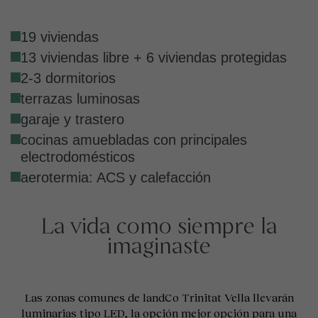
19 viviendas
13 viviendas libre + 6 viviendas protegidas
2-3 dormitorios
terrazas luminosas
garaje y trastero
cocinas amuebladas con principales
electrodomésticos
aerotermia: ACS y calefacción
La vida como siempre la
imaginaste
Las zonas comunes de landCo Trinitat Vella llevarán
luminarias tipo LED, la opción mejor opción para una