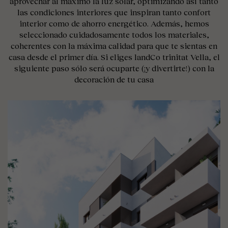
aprovechar al máximo la luz solar, optimizando así tanto
las condiciones interiores que inspiran tanto confort
interior como de ahorro energético. Además, hemos
seleccionado cuidadosamente todos los materiales,
coherentes con la máxima calidad para que te sientas en
casa desde el primer día. Si eliges landCo trinitat Vella, el
siguiente paso sólo será ocuparte (¡y divertirte!) con la
decoración de tu casa