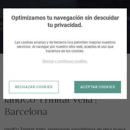
landCo Trinitat Vella
Optimizamos tu navegación sin descuidar
tu privacidad.
Las cookies propias y de terceros nos permiten mejorar nuestros
servicios. Al navegar por nuestro sitio web, aceptas el uso que
hacemos de las cookies.
Revisar y configurar cookies.
FINANCIACIÓN HASTA 90%
LICENCIA DE OBRAS CONCEDIDA
RECHAZAR COOKIES
ACEPTAR COOKIES
landCo Trinitat Vella |
Barcelona
landCo Trinitat Vella, promoción inmobiliaria de obra nueva