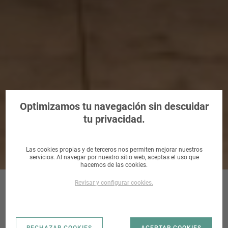
landCo Playa de Puzol
Optimizamos tu navegación sin descuidar
tu privacidad.
Las cookies propias y de terceros nos permiten mejorar nuestros
servicios. Al navegar por nuestro sitio web, aceptas el uso que
hacemos de las cookies.
Revisar y configurar cookies.
FINANCIACIÓN HASTA 90%
A 100 METROS DEL MAR