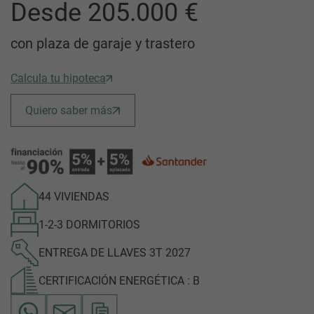
Desde 205.000 €
con plaza de garaje y trastero
Calcula tu hipoteca
Quiero saber más
44 VIVIENDAS
1-2-3 DORMITORIOS
ENTREGA DE LLAVES 3T 2027
CERTIFICACIÓN ENERGÉTICA : B