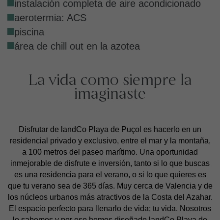
instalación completa de aire acondicionado
aerotermia: ACS
piscina
área de chill out en la azotea
La vida como siempre la
imaginaste
Disfrutar de landCo Playa de Puçol es hacerlo en un
residencial privado y exclusivo, entre el mar y la montaña,
a 100 metros del paseo marítimo. Una oportunidad
inmejorable de disfrute e inversión, tanto si lo que buscas
es una residencia para el verano, o si lo que quieres es
que tu verano sea de 365 días. Muy cerca de Valencia y de
los núcleos urbanos más atractivos de la Costa del Azahar.
El espacio perfecto para llenarlo de vida; tu vida. Nosotros
lo sabemos y por eso hemos diseñado landCo Playa de