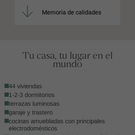
Memoria de calidades
Tu casa, tu lugar en el
mundo
44 viviendas
1-2-3 dormitorios
terrazas luminosas
garaje y trastero
cocinas amuebladas con principales
electrodomésticos