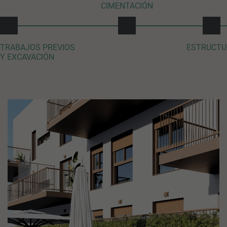
CIMENTACIÓN
TRABAJOS PREVIOS
ESTRUCTU
Y EXCAVACIÓN