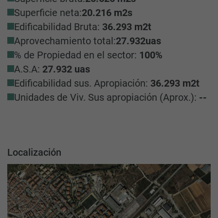
Superficie neta:
20.216 m2s
Edificabilidad Bruta:
36.293 m2t
Aprovechamiento total:
27.932
uas
% de Propiedad en el sector:
100%
A.S.A:
27.932
uas
Edificabilidad sus. Apropiación:
36.293 m2t
Unidades de Viv. Sus apropiación (Aprox.):
--
Localización