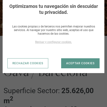
Barcelona
Optimizamos tu navegación sin descuidar
tu privacidad.
Las cookies propias y de terceros nos permiten mejorar nuestros
servicios. Al navegar por nuestro sitio web, aceptas el uso que
hacemos de las cookies.
Revisar y configurar cookies.
Sector UA Resintex,
RECHAZAR COOKIES
ACEPTAR COOKIES
Gavà / Barcelona
Superficie Sector:
25.626,00
2
m