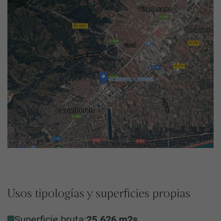
Usos tipologías y superficies propias
Superficie bruta:
25.626
m2s