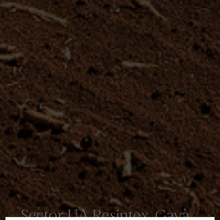
Sector UA Resintex, Gavà /