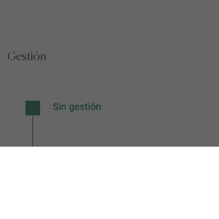
Gestión
Sin gestión
Junta de Compensación