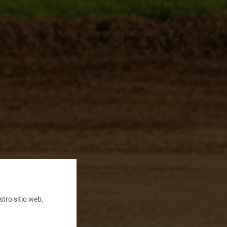
tro sitio web,