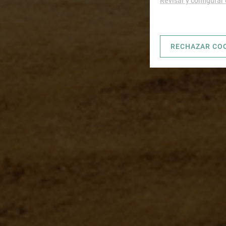
Revisar y configurar
RECHAZAR CO