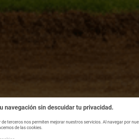
 navegación sin descuidar tu privacidad.
 de terceros nos permiten mejorar nuestros servicios. Al navegar por nues
acemos de las cookies.