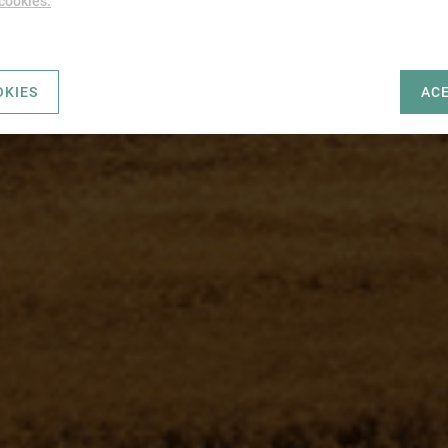
 cookies.
OKIES
AC