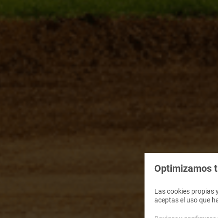
Optimizamos tu
Las cookies propias y
aceptas el uso que h