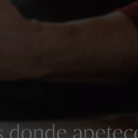
 donde apetece