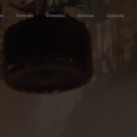
po
Terrenos
Viviendas
Noticias
Contacta