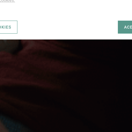
 cookies.
OKIES
AC