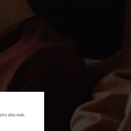
tro sitio web,