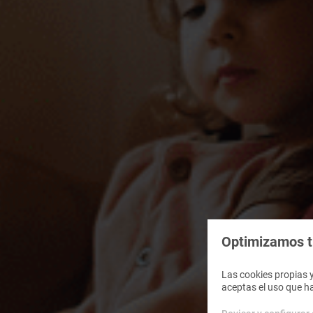
Optimizamos tu
Las cookies propias y
aceptas el uso que h