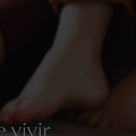
 vivir