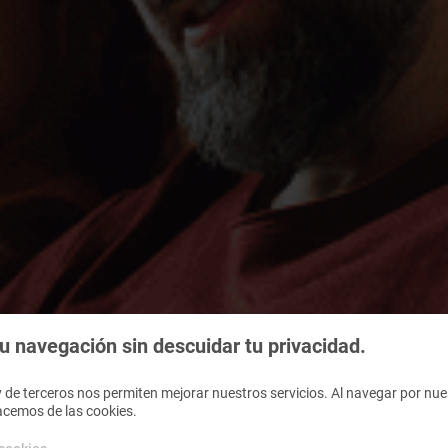
 navegación sin descuidar tu privacidad.
 de terceros nos permiten mejorar nuestros servicios. Al navegar por nues
acemos de las cookies.