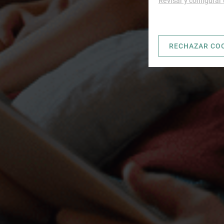
Revisar y configurar
RECHAZAR CO