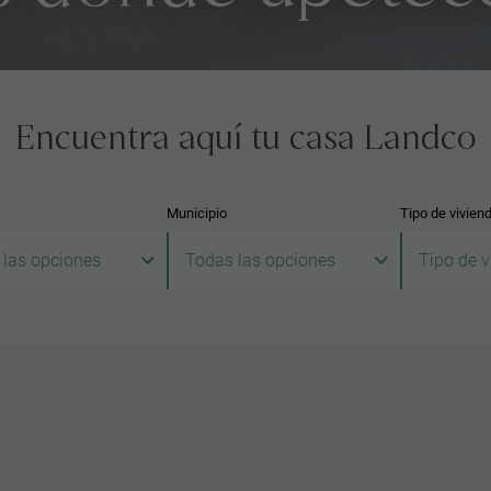
Encuentra aquí tu casa Landco
Municipio
Tipo de vivien
 las opciones
Todas las opciones
Tipo de v