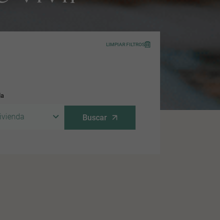
LIMPIAR FILTROS
da
ivienda
Buscar